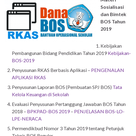
Sosialisasi
dan Bimtek
BOS Tahun
2019
Kebijakan
Pembangunan Bidang Pendidikan Tahun 2019
Kebijakan-
BOS-2019
Penyusunan RKAS Berbasis Aplikasi –
PENGENALAN
APLIKASI RKAS
Penyusunan Laporan BOS (Pembuatan SPJ BOS)
Tata
Kelola Keuangan di Sekolah
Evaluasi Penyusunan Pertanggung Jawaban BOS Tahun
2018 –
BPKPAD-BOS 2019
–
PENJELASAN BOS-LO-
LPE-NERACA
Permendikbud Nomor 3 Tahun 2019 tentang Petunjuk
Teknis BOS Reguler