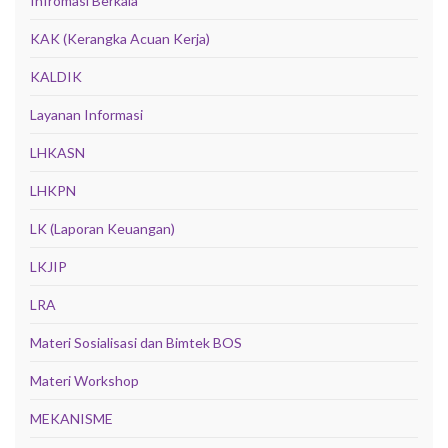
Infromasi Berkala
KAK (Kerangka Acuan Kerja)
KALDIK
Layanan Informasi
LHKASN
LHKPN
LK (Laporan Keuangan)
LKJIP
LRA
Materi Sosialisasi dan Bimtek BOS
Materi Workshop
MEKANISME